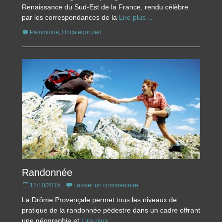
Renaissance du Sud-Est de la France, rendu célèbre
par les correspondances de la
Lire plus…
Catégories
Patrimoine
,
Uncategorized
Randonnée
Posted
12/10/2015
Laisser un commentaire
on
La Drôme Provençale permet tous les niveaux de
pratique de la randonnée pédestre dans un cadre offrant
une géographie et
Lire plus…