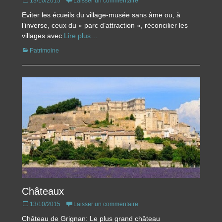
Posted
13/10/2015
Laisser un commentaire
on
Eviter les écueils du village-musée sans âme ou, à
l’inverse, ceux du « parc d’attraction », réconcilier les
villages avec
Lire plus…
Catégories
Patrimoine
Châteaux
Posted
13/10/2015
Laisser un commentaire
on
Château de Grignan: Le plus grand château