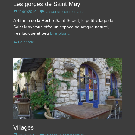
Les gorges de Saint May
Posted
11/01/2016
Laisser un commentaire
on
A 45 min de la Roche-Saint-Secret, le petit village de
Saint May vous offre un espace aquatique naturel,
très ludique et peu
Lire plus…
Catégories
Baignade
Villages