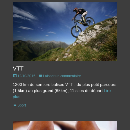
VTT
Posted
12/10/2015
Laisser un commentaire
on
1200 km de sentiers balisés VTT : du plus petit parcours
(1.5km) au plus grand (65km), 11 sites de départ
Lire
plus…
Catégories
Sport