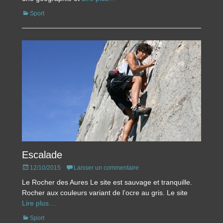
Catégories
Sport
Escalade
Posted
12/10/2015
Laisser un commentaire
on
Le Rocher des Aures Le site est sauvage et tranquille.
Rocher aux couleurs variant de l’ocre au gris. Le site
Lire plus…
Catégories
Sport