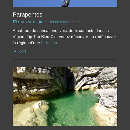
Parapentes
Posted
11/01/2016
Laisser un commentaire
on
Amateurs de sensations, voici deux contacts dans la
région: Tip Top Bleu Ciel Venez découvrir ou redécouvrir
la région d’une
Lire plus…
Catégories
Sport