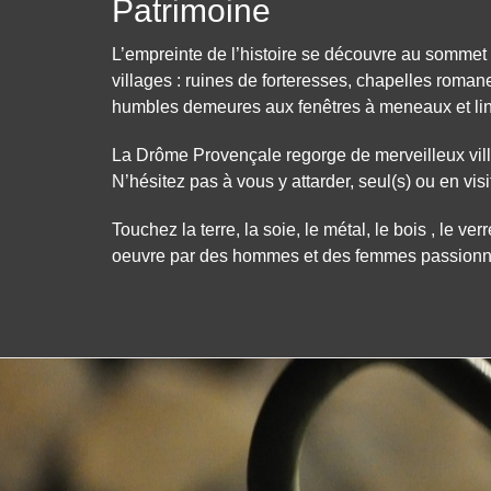
Patrimoine
L’empreinte de l’histoire se découvre au sommet
villages : ruines de forteresses, chapelles romane
humbles demeures aux fenêtres à meneaux et li
La Drôme Provençale regorge de merveilleux villa
N’hésitez pas à vous y attarder, seul(s) ou en vis
Touchez la terre, la soie, le métal, le bois , le 
oeuvre par des hommes et des femmes passionnés