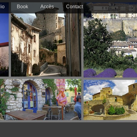
lio
Book
Accès
Contact