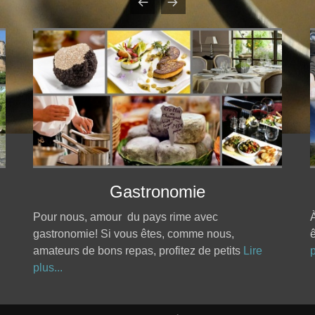
Gastronomie
Pour nous, amour du pays rime avec
À
gastronomie! Si vous êtes, comme nous,
ê
amateurs de bons repas, profitez de petits
Lire
p
plus...