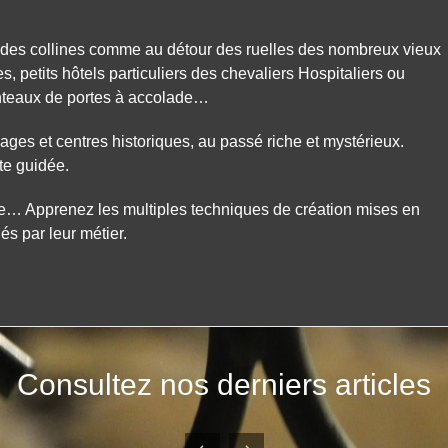
 des collines comme au détour des ruelles des nombreux vieux
s, petits hôtels particuliers des chevaliers Hospitaliers ou
nteaux de portes à accolade…
ges et centres historiques, au passé riche et mystérieux.
ite guidée.
verre… Apprenez les multiples techniques de création mises en
 par leur métier.
Consultez nos derniers articles