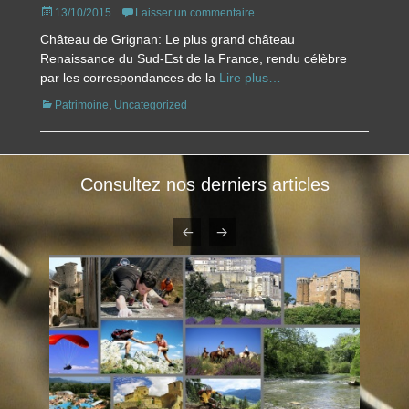
Posted
13/10/2015
Laisser un commentaire
on
Château de Grignan: Le plus grand château
Renaissance du Sud-Est de la France, rendu célèbre
par les correspondances de la
Lire plus…
Catégories
Patrimoine
,
Uncategorized
Consultez nos derniers articles