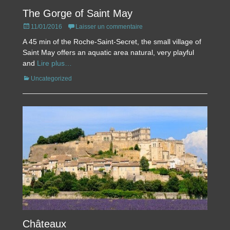
The Gorge of Saint May
Posted
11/01/2016
Laisser un commentaire
on
A 45 min of the Roche-Saint-Secret, the small village of
Saint May offers an aquatic area natural, very playful
and
Lire plus…
Catégories
Uncategorized
Châteaux