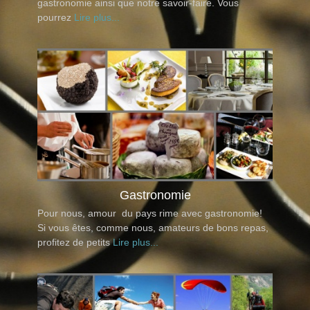
gastronomie ainsi que notre savoir-faire. Vous
pourrez
Lire plus...
Gastronomie
Pour nous, amour du pays rime avec gastronomie!
Si vous êtes, comme nous, amateurs de bons repas,
profitez de petits
Lire plus...