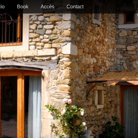
lio
Book
Accès
Contact