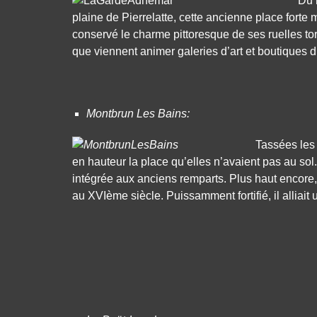
Du 
plaine de Pierrelatte, cette ancienne place forte
conservé le charme pittoresque de ses ruelles t
que viennent animer galeries d’art et boutiques d’
Montbrun Les Bains:
Tassées les 
en hauteur la place qu’elles n’avaient pas au sol
intégrée aux anciens remparts. Plus haut encore,
au XVIème siècle. Puissamment fortifié, il alliait 