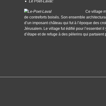
Le Poët-Laval:
Ce village m
de contreforts boisés. Son ensemble architectural
d’un imposant château qui fut à l’époque des cro
Jérusalem. Le village fut édifié pour l’essentiel il
d’étape et de refuge à des pèlerins qui partaient 