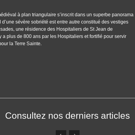
édiéval à plan triangulaire s’inscrit dans un superbe panorama
 d’une sévère sobriété est entre autre constitué des vestiges
isades, une résidence des Hospitaliers de St Jean de
 y a plus de 800 ans par les Hospitaliers et fortifié pour servir
pour la Terre Sainte.
Consultez nos derniers articles