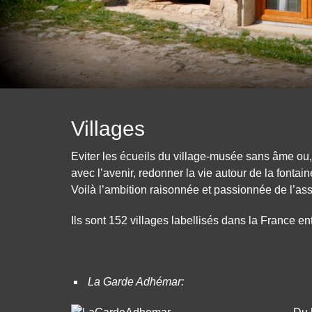
Villages
Eviter les écueils du village-musée sans âme ou, à
avec l’avenir, redonner la vie autour de la fontai
Voilà l’ambition raisonnée et passionnée de l’as
Ils sont 152 villages labellisés dans la France e
La Garde Adhémar: