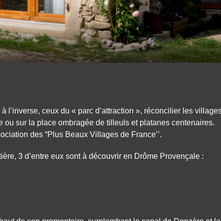
 l’inverse, ceux du « parc d’attraction », réconcilier les village
ne ou sur la place ombragée de tilleuls et platanes centenaires.
sociation des “Plus Beaux Villages de France’’.
ntière, 3 d’entre eux sont à découvrir en Drôme Provençale :